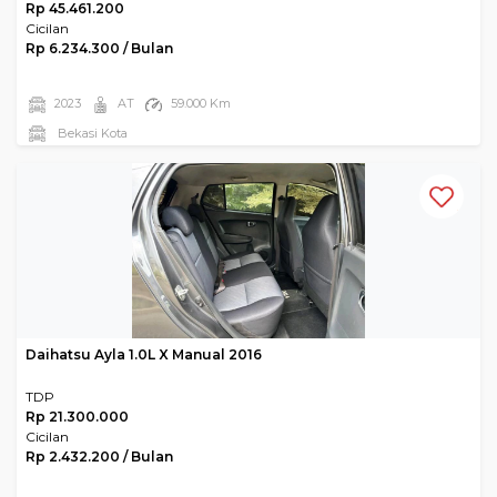
Rp 45.461.200
Cicilan
Rp 6.234.300 / Bulan
2023
AT
59.000 Km
Bekasi Kota
Daihatsu Ayla 1.0L X Manual 2016
TDP
Rp 21.300.000
Cicilan
Rp 2.432.200 / Bulan