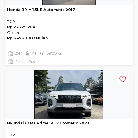
Honda BR-V 1.5L E Automatic 2017
TDP
Rp 27.729.200
Cicilan
Rp 3.473.300 / Bulan
2017
AT
39.000 Km
Jakarta Pusat
Hyundai Creta Prime IVT Automatic 2023
TDP