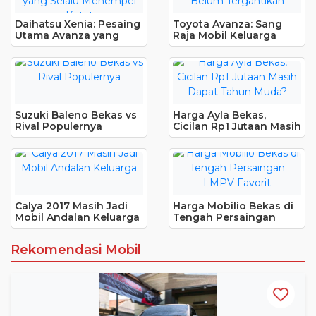
Daihatsu Xenia: Pesaing
Toyota Avanza: Sang
Utama Avanza yang
Raja Mobil Keluarga
Selalu Menempel Ketat
yang Belum Tergantikan
Suzuki Baleno Bekas vs
Harga Ayla Bekas,
Rival Populernya
Cicilan Rp1 Jutaan Masih
Dapat Tahun Muda?
Calya 2017 Masih Jadi
Harga Mobilio Bekas di
Mobil Andalan Keluarga
Tengah Persaingan
LMPV Favorit
Rekomendasi Mobil