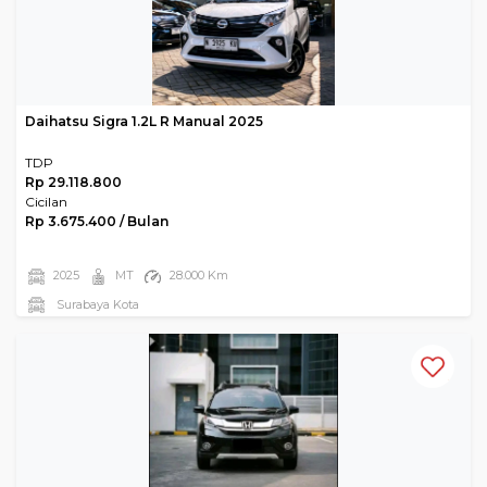
Daihatsu Sigra 1.2L R Manual 2025
TDP
Rp 29.118.800
Cicilan
Rp 3.675.400 / Bulan
2025
MT
28.000 Km
Surabaya Kota