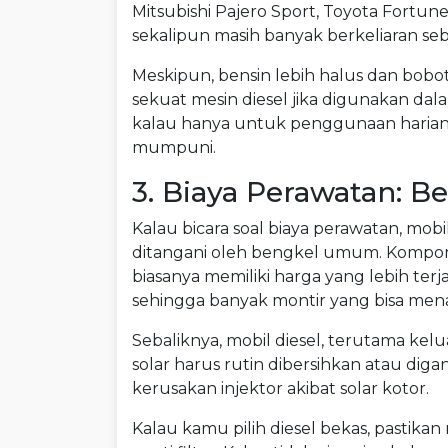
Mitsubishi Pajero Sport, Toyota Fortun
sekalipun masih banyak berkeliaran se
Meskipun, bensin lebih halus dan bob
sekuat mesin diesel jika digunakan dal
kalau hanya untuk penggunaan harian 
mumpuni.
3. Biaya Perawatan: B
Kalau bicara soal biaya perawatan, mob
ditangani oleh bengkel umum. Komponen 
biasanya memiliki harga yang lebih ter
sehingga banyak montir yang bisa mena
Sebaliknya, mobil diesel, terutama kelu
solar harus rutin dibersihkan atau diga
kerusakan injektor akibat solar kotor.
Kalau kamu pilih diesel bekas, pastikan 