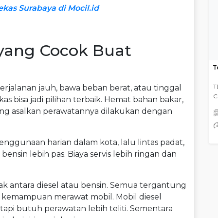
ekas Surabaya di Mocil.id
yang Cocok Buat
T
T
rjalanan jauh, bawa beban berat, atau tinggal
C
s bisa jadi pilihan terbaik. Hemat bahan bakar,
jang asalkan perawatannya dilakukan dengan
nggunaan harian dalam kota, lalu lintas padat,
bensin lebih pas. Biaya servis lebih ringan dan
ak antara diesel atau bensin. Semua tergantung
 kemampuan merawat mobil. Mobil diesel
tapi butuh perawatan lebih teliti. Sementara