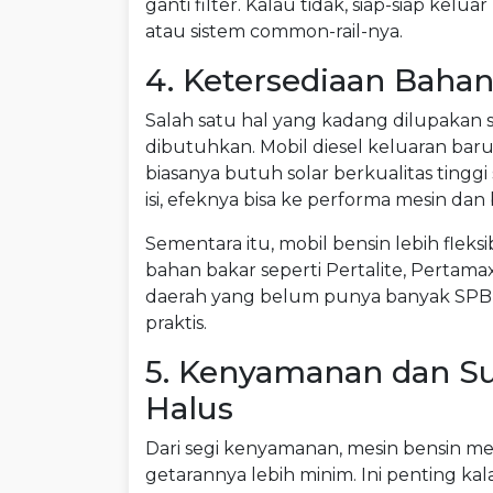
ganti filter. Kalau tidak, siap-siap kel
atau sistem common-rail-nya.
4. Ketersediaan Bahan
Salah satu hal yang kadang dilupakan sa
dibutuhkan. Mobil diesel keluaran baru
biasanya butuh solar berkualitas tinggi
isi, efeknya bisa ke performa mesin dan
Sementara itu, mobil bensin lebih fle
bahan bakar seperti Pertalite, Pertama
daerah yang belum punya banyak SPBU be
praktis.
5. Kenyamanan dan Su
Halus
Dari segi kenyamanan, mesin bensin m
getarannya lebih minim. Ini penting