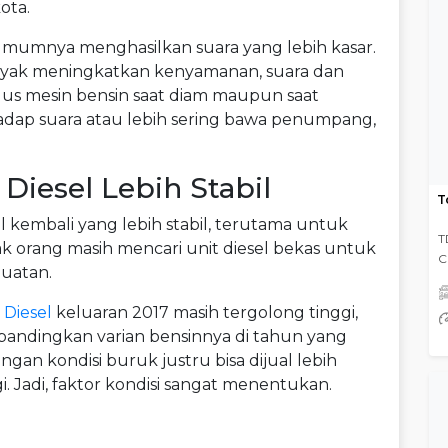
ota.
 umumnya menghasilkan suara yang lebih kasar.
nyak meningkatkan kenyamanan, suara dan
lus mesin bensin saat diam maupun saat
erhadap suara atau lebih sering bawa penumpang,
 Diesel Lebih Stabil
T
l kembali yang lebih stabil, terutama untuk
T
k orang masih mencari unit diesel bekas untuk
C
uatan.
 Diesel
keluaran 2017 masih tergolong tinggi,
ibandingkan varian bensinnya di tahun yang
engan kondisi buruk justru bisa dijual lebih
. Jadi, faktor kondisi sangat menentukan.