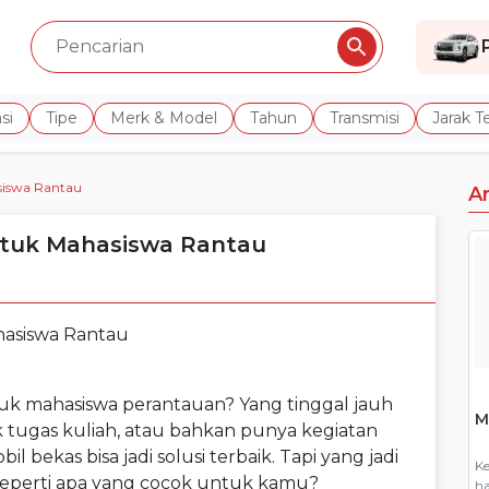
si
Tipe
Merk & Model
Tahun
Transmisi
Jarak 
siswa Rantau
A
ntuk Mahasiswa Rantau
uk mahasiswa perantauan? Yang tinggal jauh
M
 tugas kuliah, atau bahkan punya kegiatan
l bekas bisa jadi solusi terbaik. Tapi yang jadi
Ke
seperti apa yang cocok untuk kamu?
ha