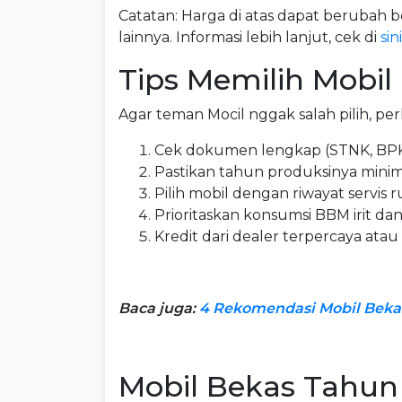
Catatan: Harga di atas dapat berubah b
lainnya. Informasi lebih lanjut, cek di
sini
Tips Memilih Mobi
Agar teman Mocil nggak salah pilih, perh
Cek dokumen lengkap (STNK, BPK
Pastikan tahun produksinya minima
Pilih mobil dengan riwayat servis r
Prioritaskan konsumsi BBM irit da
Kredit dari dealer terpercaya atau
Baca juga:
4 Rekomendasi Mobil Bekas 
Mobil Bekas Tahun 