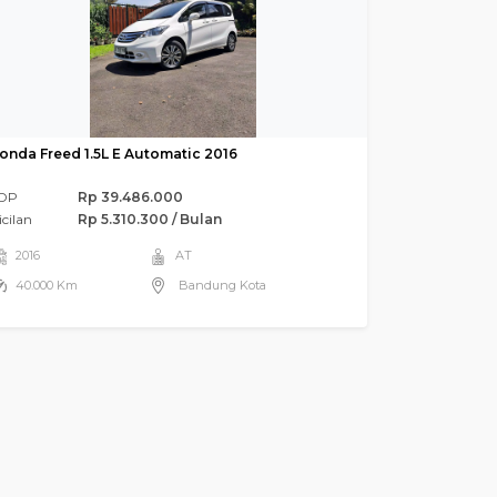
onda Freed 1.5L E Automatic 2016
DP
Rp 39.486.000
icilan
Rp 5.310.300 / Bulan
2016
AT
40.000 Km
Bandung Kota