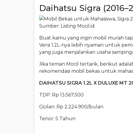
Daihatsu Sigra (2016–2
Sumber: Listing Mocil.id
Buat kamu yang ingin mobil murah tapi 
Versi 1.2L-nya lebih nyaman untuk pema
yang juga menjalankan usaha samping
Jika teman Mocil tertarik, berikut adala
rekomendasi mobil bekas untuk mahas
DAIHATSU SIGRA 1.2L X DULUXE MT 2
TDP: Rp 13.567.500
Cicilan: Rp 2.224.900/bulan
Tenor: 5 Tahun