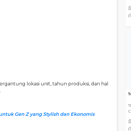
ergantung lokasi unit, tahun produksi, dan hal
.
T
T
C
ntuk Gen Z yang Stylish dan Ekonomis