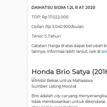
DAIHATSU SIGRA 1.2L R AT 2020
TDP: Rp 17.022.000
Cicilan: Rp 3.040.900/bulan
Tenor: 5 Tahun
Catatan: Harga di atas dapat berubah b
lainnya. Informasi lebih lanjut, cek di
sini
Honda Brio Satya (201
Sumber: Listing Mocil.id
Brio adalah
city car
yang menyenangkan. M
tidak membosankan untuk dikendarai. I