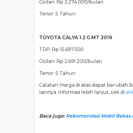
Cicilan: Rp 3.274.000/bulan
Tenor: 5 Tahun
TOYOTA CALYA 1.2 G MT 2019
TDP: Rp 15.697.500
Cicilan: Rp 2.691.200/bulan
Tenor: 5 Tahun
Catatan: Harga di atas dapat berubah b
lainnya. Informasi lebih lanjut, cek di
sini
Baca juga:
Rekomendasi Mobil Bekas u