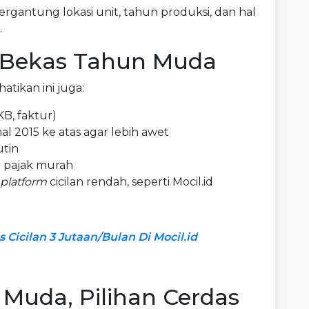
ergantung lokasi unit, tahun produksi, dan hal
.
l Bekas Tahun Muda
atikan ini juga:
B, faktur)
l 2015 ke atas agar lebih awet
utin
n pajak murah
platform
cicilan rendah, seperti Mocil.id
Cicilan 3 Jutaan/Bulan Di Mocil.id
Muda, Pilihan Cerdas