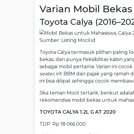
Varian Mobil Beka
Toyota Calya (2016–202
Sumber: Listing Mocil.id
Toyota Calya termasuk pilihan paling log
bekas, dan punya fleksibilitas kabin y
sebagai mobil pertama. Varian ini coc
seater,
irit BBM dan pajak yang ramah di 
ini bisa dilipat sehingga cocok memb
Jika teman Mocil tertarik, berikut adala
rekomendasi mobil bekas untuk mahas
TOYOTA CALYA 1.2L G AT 2020
TDP: Rp 18.066.000