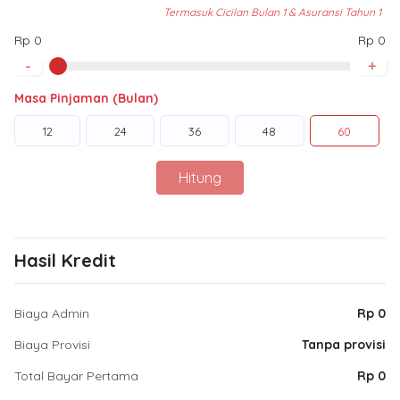
Termasuk Cicilan Bulan 1 & Asuransi Tahun 1
Rp 0
Rp 0
-
+
Masa Pinjaman (Bulan)
12
24
36
48
60
Hitung
Hasil Kredit
Biaya Admin
Rp 0
Biaya Provisi
Tanpa provisi
Total Bayar Pertama
Rp 0