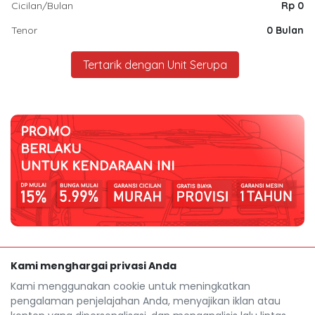
Cicilan/Bulan
Rp 0
Tenor
0 Bulan
Tertarik dengan Unit Serupa
Kami menghargai privasi Anda
Kami menggunakan cookie untuk meningkatkan
pengalaman penjelajahan Anda, menyajikan iklan atau