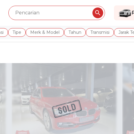
si
Tipe
Merk & Model
Tahun
Transmisi
Jarak 