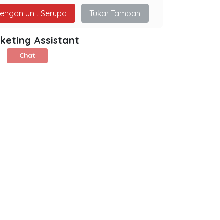
dengan Unit Serupa
Tukar Tambah
keting Assistant
Chat