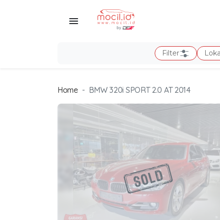
Filter
Loka
Home
BMW 320i SPORT 2.0 AT 2014