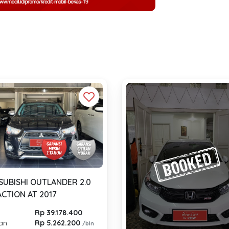
SUBISHI OUTLANDER 2.0
ACTION AT 2017
Rp 39.178.400
lan
Rp 5.262.200
/bln