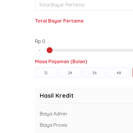
Total Bayar Pertama
Rp 0
-
Masa Pinjaman (Bulan)
12
24
36
48
Hasil Kredit
Biaya Admin
Biaya Provisi