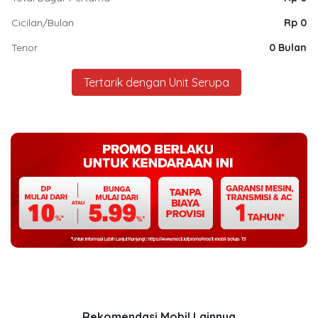
Cicilan/Bulan
Rp 0
Tenor
0 Bulan
Tertarik dengan Unit Serupa
Rekomendasi Mobil Lainnya