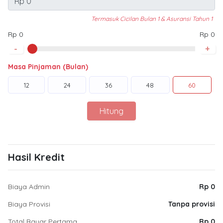
Termasuk Cicilan Bulan 1 & Asuransi Tahun 1
Rp 0
Rp 0
-
+
Masa Pinjaman (Bulan)
12
24
36
48
60
Hitung
Hasil Kredit
Biaya Admin
Rp 0
Biaya Provisi
Tanpa provisi
Total Bayar Pertama
Rp 0