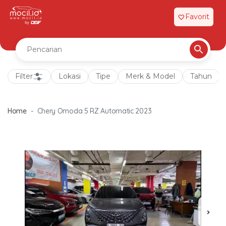
Favorit
favorite
Filter
Lokasi
Tipe
Merk & Model
Tahun
Home
Chery Omoda 5 RZ Automatic 2023
chevron_right