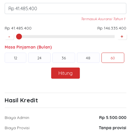
Termasuk Asuransi Tahun 1
Rp 41.485.400
Rp 146.335.400
-
+
Masa Pinjaman (Bulan)
12
24
36
48
60
Hitung
Hasil Kredit
Biaya Admin
Rp 5.500.000
Biaya Provisi
Tanpa provisi