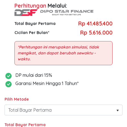
Perhitungan
Melalui:
Rp 41.485.400
Total Bayar Pertama
Rp 5.616.000
Cicilan Per Bulan*
*Perhitungan ini merupakan simulasi, tidak
mengikat, dan dapat berubah sewaktu -
DP mulai dari 15%
Garansi Mesin Hingga 1 Tahun*
Pilih Metode
Total Bayar Pertama