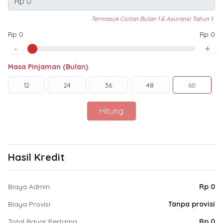
Termasuk Cicilan Bulan 1 & Asuransi Tahun 1
Rp 0
Rp 0
-
+
Masa Pinjaman (Bulan)
12
24
36
48
60
Hitung
Hasil Kredit
Biaya Admin
Rp 0
Biaya Provisi
Tanpa provisi
Total Bayar Pertama
Rp 0