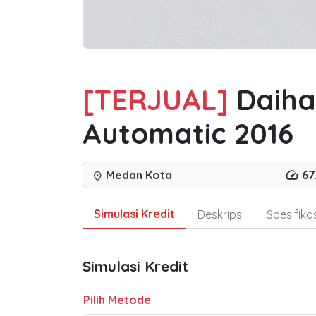
[TERJUAL]
Daiha
Automatic 2016
Medan Kota
67
location_on
Simulasi Kredit
Deskripsi
Spesifikas
Simulasi Kredit
Pilih Metode