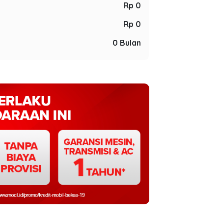
Rp 0
Rp 0
0 Bulan