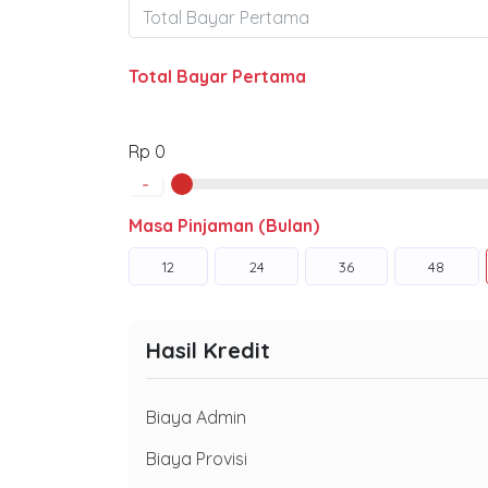
Total Bayar Pertama
Rp 0
-
Masa Pinjaman (Bulan)
12
24
36
48
Hasil Kredit
Biaya Admin
Biaya Provisi