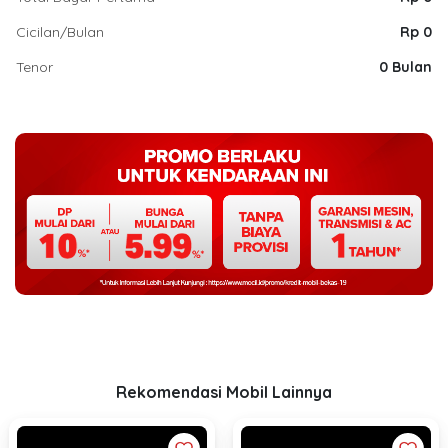
Cicilan/Bulan
Rp 0
Tenor
0 Bulan
Rekomendasi Mobil Lainnya