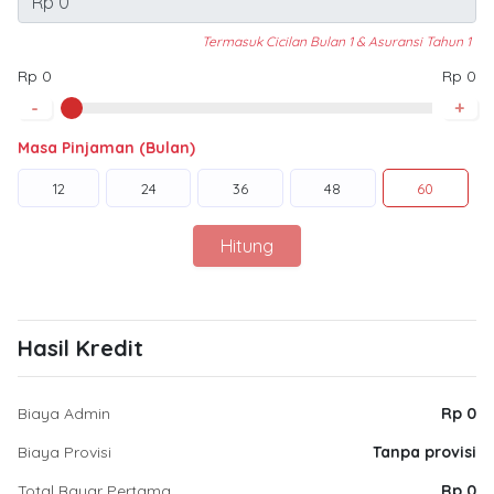
Termasuk Cicilan Bulan 1 & Asuransi Tahun 1
Rp 0
Rp 0
-
+
Masa Pinjaman (Bulan)
12
24
36
48
60
Hitung
Hasil Kredit
Biaya Admin
Rp 0
Biaya Provisi
Tanpa provisi
Total Bayar Pertama
Rp 0