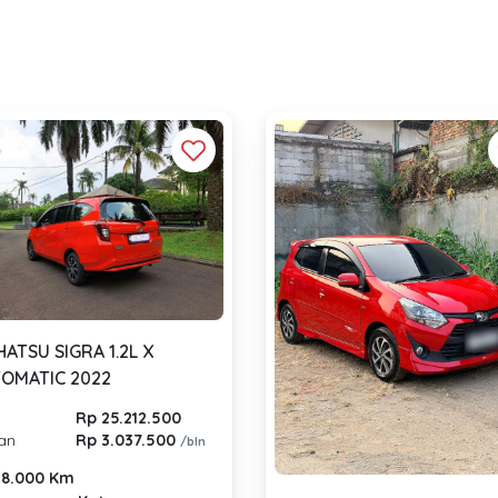
HATSU SIGRA 1.2L X
OMATIC 2022
Rp 25.212.500
lan
Rp 3.037.500
/bln
8.000 Km