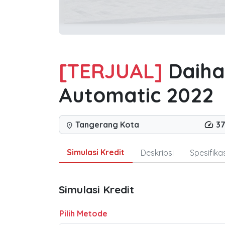
[TERJUAL]
Daiha
Automatic 2022
Tangerang Kota
37
location_on
Simulasi Kredit
Deskripsi
Spesifikas
Simulasi Kredit
Pilih Metode