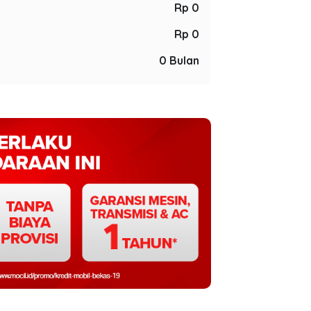
Rp 0
Rp 0
0 Bulan