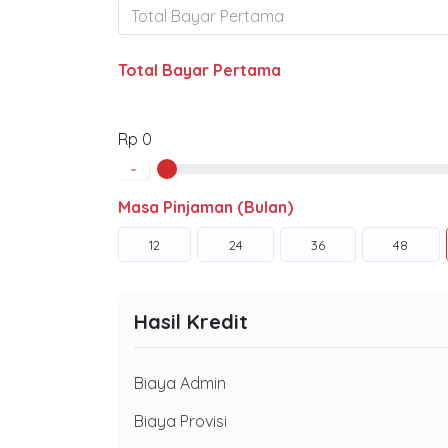
Total Bayar Pertama
Rp 0
-
Masa Pinjaman (Bulan)
12
24
36
48
Hasil Kredit
Biaya Admin
Biaya Provisi