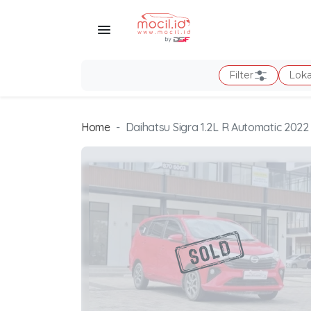
Filter
Loka
Home
Daihatsu Sigra 1.2L R Automatic 2022