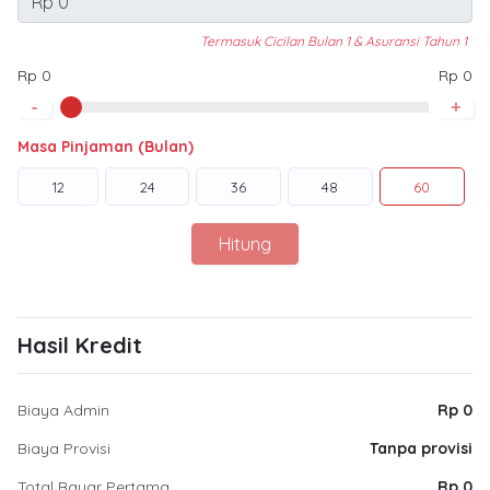
Termasuk Cicilan Bulan 1 & Asuransi Tahun 1
Rp 0
Rp 0
-
+
Masa Pinjaman (Bulan)
12
24
36
48
60
Hitung
Hasil Kredit
Biaya Admin
Rp 0
Biaya Provisi
Tanpa provisi
Total Bayar Pertama
Rp 0