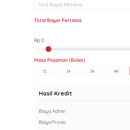
Total Bayar Pertama
Rp 0
-
Masa Pinjaman (Bulan)
12
24
36
48
Hasil Kredit
Biaya Admin
Biaya Provisi