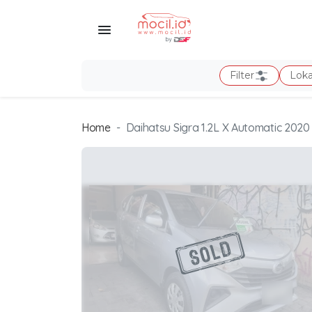
Filter
Loka
Home
Daihatsu Sigra 1.2L X Automatic 2020