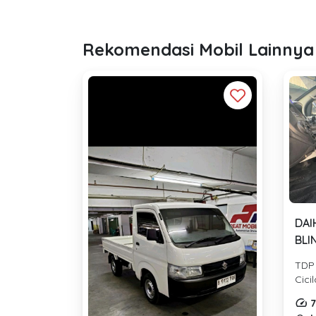
Rekomendasi Mobil Lainnya
DAI
BLI
201
TDP
Cici
7