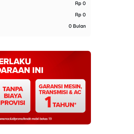
Rp 0
Rp 0
0 Bulan