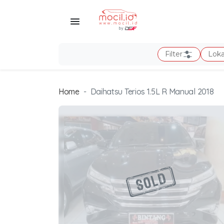
Filter
Loka
Home
Daihatsu Terios 1.5L R Manual 2018