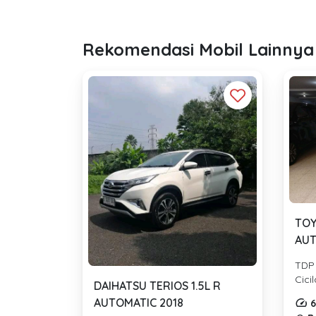
Rekomendasi Mobil Lainnya
TOY
AUT
TDP
Cici
DAIHATSU TERIOS 1.5L R
AUTOMATIC 2018
6