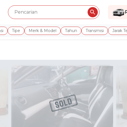
si
Tipe
Merk & Model
Tahun
Transmisi
Jarak 