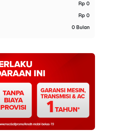
Rp 0
Rp 0
0 Bulan