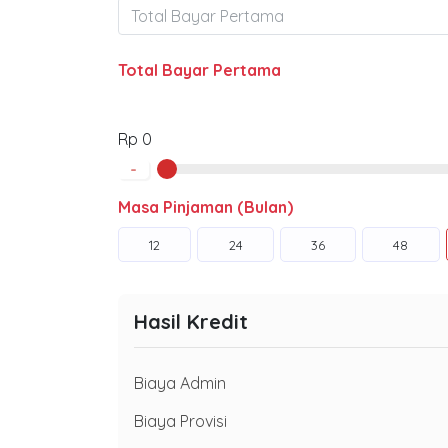
Total Bayar Pertama
Rp 0
-
Masa Pinjaman (Bulan)
12
24
36
48
Hasil Kredit
Biaya Admin
Biaya Provisi