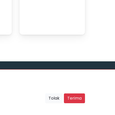
Sosial Media
Tolak
Terima