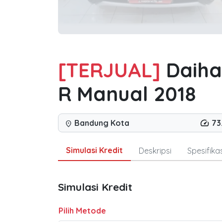
[TERJUAL]
Daiha
R Manual 2018
Bandung Kota
73
location_on
Simulasi Kredit
Deskripsi
Spesifikas
Simulasi Kredit
Pilih Metode