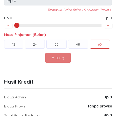
Termasuk Cicilan Bulan 1 & Asuransi Tahun 1
Rp 0
Rp 0
-
+
Masa Pinjaman (Bulan)
12
24
36
48
60
Hitung
Hasil Kredit
Biaya Admin
Rp 0
Biaya Provisi
Tanpa provisi
Total Bayar Pertama
Rp 0