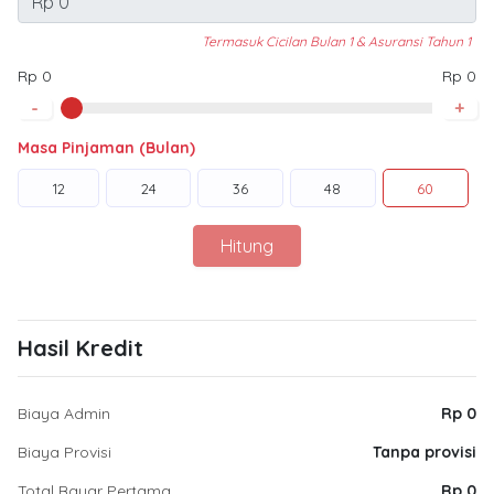
Termasuk Cicilan Bulan 1 & Asuransi Tahun 1
Rp 0
Rp 0
-
+
Masa Pinjaman (Bulan)
12
24
36
48
60
Hitung
Hasil Kredit
Biaya Admin
Rp 0
Biaya Provisi
Tanpa provisi
Total Bayar Pertama
Rp 0