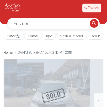
Favorit
favorite
Filter
Lokasi
Tipe
Merk & Model
Tahun
Home
DAIHATSU XENIA 1.3L R STD MT 2018
chevron_right