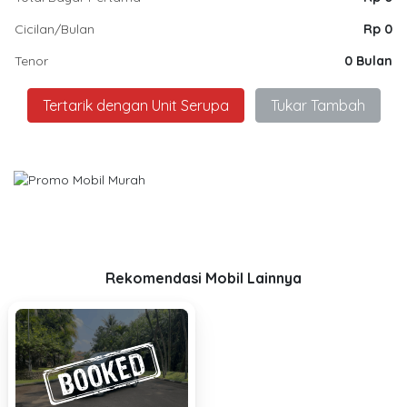
Cicilan/Bulan
Rp 0
Tenor
0 Bulan
Tertarik dengan Unit Serupa
Tukar Tambah
Rekomendasi Mobil Lainnya