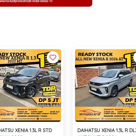
HATSU XENIA 1.3L R STD
DAIHATSU XENIA 1.3L R DL