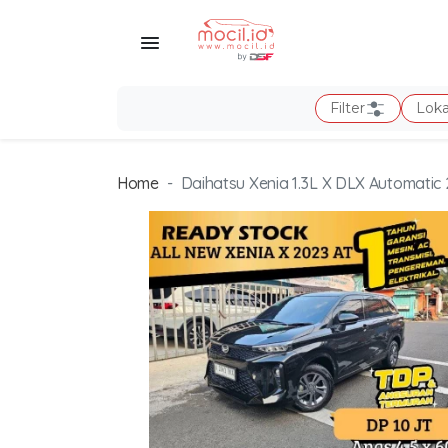
Filter
Loka
Home
Daihatsu Xenia 1.3L X DLX Automatic