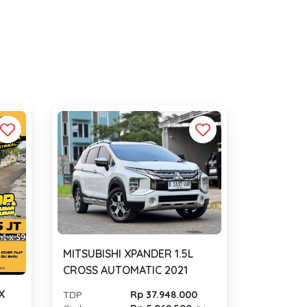
MITSUBISHI XPANDER 1.5L
CROSS AUTOMATIC 2021
X
TDP
Rp 37.948.000