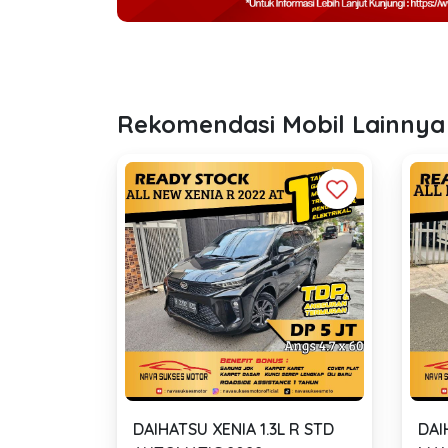
Rekomendasi Mobil Lainnya
DAIHATSU XENIA 1.3L R STD
DAI