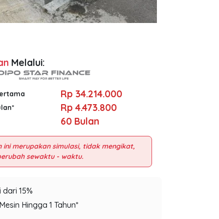
an
Melalui:
Rp 34.214.000
Pertama
Rp 4.473.800
ulan*
60
Bulan
 ini merupakan simulasi, tidak mengikat,
 dari 15%
Mesin Hingga 1 Tahun*