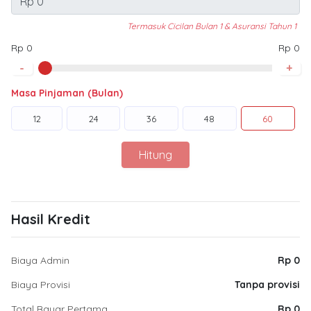
Termasuk Cicilan Bulan 1 & Asuransi Tahun 1
Rp 0
Rp 0
-
+
Masa Pinjaman (Bulan)
12
24
36
48
60
Hitung
Hasil Kredit
Biaya Admin
Rp 0
Biaya Provisi
Tanpa provisi
Total Bayar Pertama
Rp 0