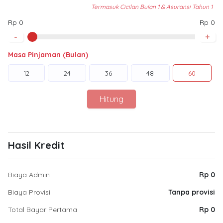
Termasuk Cicilan Bulan 1 & Asuransi Tahun 1
Rp 0
Rp 0
-
+
Masa Pinjaman (Bulan)
12
24
36
48
60
Hitung
Hasil Kredit
Biaya Admin
Rp 0
Biaya Provisi
Tanpa provisi
Total Bayar Pertama
Rp 0