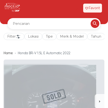
Favorit
favorite
Filter
Lokasi
Tipe
Merk & Model
Tahun
Home
Honda BR-V 1.5L E Automatic 2022
chevron_right