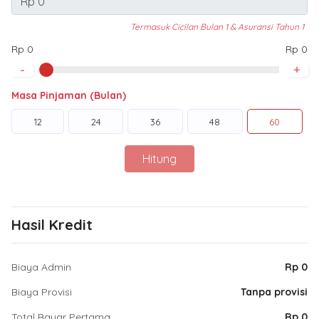
Termasuk Cicilan Bulan 1 & Asuransi Tahun 1
Rp 0
Rp 0
-
+
Masa Pinjaman (Bulan)
12
24
36
48
60
Hitung
Hasil Kredit
Biaya Admin
Rp 0
Biaya Provisi
Tanpa provisi
Total Bayar Pertama
Rp 0