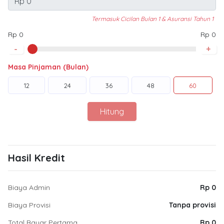
Termasuk Cicilan Bulan 1 & Asuransi Tahun 1
Rp 0
Rp 0
-
+
Masa Pinjaman (Bulan)
12
24
36
48
60
Hitung
Hasil Kredit
Biaya Admin
Rp 0
Biaya Provisi
Tanpa provisi
Total Bayar Pertama
Rp 0