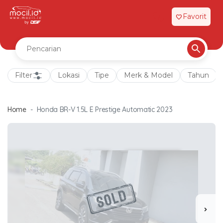
Favorit
favorite
Filter
Lokasi
Tipe
Merk & Model
Tahun
Home
Honda BR-V 1.5L E Prestige Automatic 2023
chevron_right