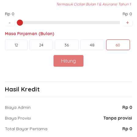
Termasuk Cicilan Bulan 1 & Asuransi Tahun 1
Rp 0
Rp 0
-
+
Masa Pinjaman (Bulan)
12
24
36
48
60
Hitung
Hasil Kredit
Biaya Admin
Rp 0
Biaya Provisi
Tanpa provisi
Total Bayar Pertama
Rp 0