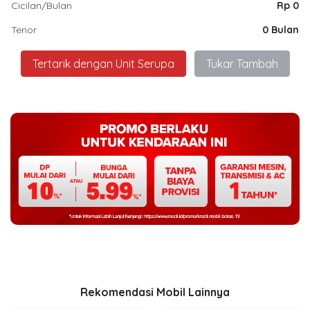
Cicilan/Bulan
Rp 0
Tenor
0 Bulan
Tertarik dengan Unit Serupa
Tukar Tambah
Rekomendasi Mobil Lainnya