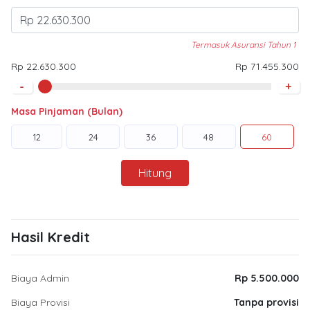
Termasuk Asuransi Tahun 1
Rp 22.630.300
Rp 71.455.300
-
+
Masa Pinjaman (Bulan)
12
24
36
48
60
Hitung
Hasil Kredit
Biaya Admin
Rp 5.500.000
Biaya Provisi
Tanpa provisi