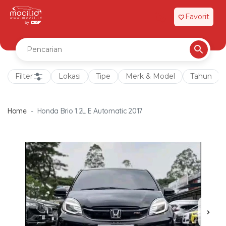
Favorit
favorite
Filter
Lokasi
Tipe
Merk & Model
Tahun
Home
Honda Brio 1.2L E Automatic 2017
chevron_right