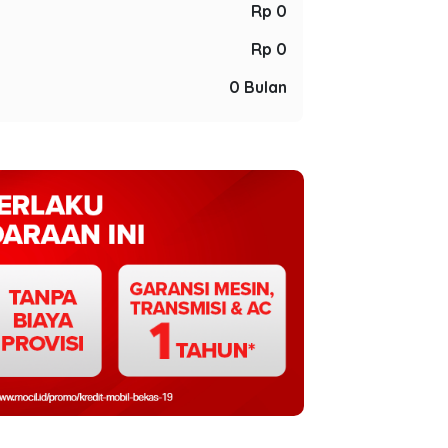
Rp 0
Rp 0
0 Bulan