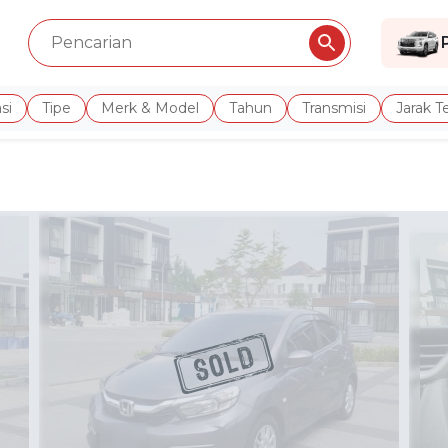
si
Tipe
Merk & Model
Tahun
Transmisi
Jarak 