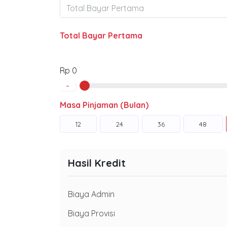
Total Bayar Pertama
Rp 0
-
Masa Pinjaman (Bulan)
12
24
36
48
Hasil Kredit
Biaya Admin
Biaya Provisi