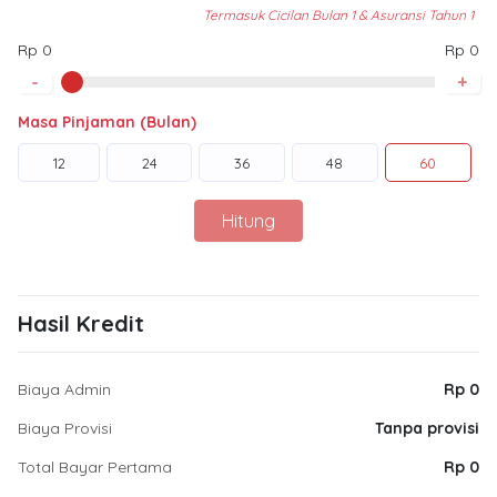
Termasuk Cicilan Bulan 1 & Asuransi Tahun 1
Rp 0
Rp 0
-
+
Masa Pinjaman (Bulan)
12
24
36
48
60
Hitung
Hasil Kredit
Biaya Admin
Rp 0
Biaya Provisi
Tanpa provisi
Total Bayar Pertama
Rp 0