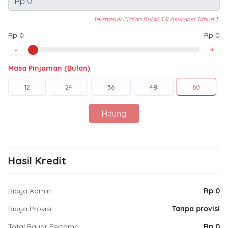
Termasuk Cicilan Bulan 1 & Asuransi Tahun 1
Rp 0
Rp 0
-
+
Masa Pinjaman (Bulan)
12
24
36
48
60
Hitung
Hasil Kredit
Biaya Admin
Rp 0
Biaya Provisi
Tanpa provisi
Total Bayar Pertama
Rp 0