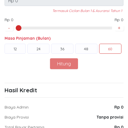
Termasuk Cicilan Bulan 1 & Asuransi Tahun 1
Rp 0
Rp 0
-
+
Masa Pinjaman (Bulan)
12
24
36
48
60
Hitung
Hasil Kredit
Biaya Admin
Rp 0
Biaya Provisi
Tanpa provisi
Total Bayar Pertama
Rp 0