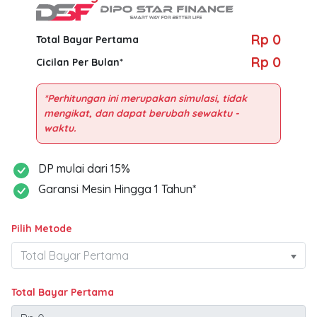
Rp 0
Total Bayar Pertama
Rp 0
Cicilan Per Bulan*
*Perhitungan ini merupakan simulasi, tidak
mengikat, dan dapat berubah sewaktu -
DP mulai dari 15%
Garansi Mesin Hingga 1 Tahun*
Pilih Metode
Total Bayar Pertama