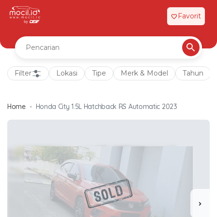
Favorit
favorite
Filter
Lokasi
Tipe
Merk & Model
Tahun
Home
Honda City 1.5L Hatchback RS Automatic 2023
chevron_right