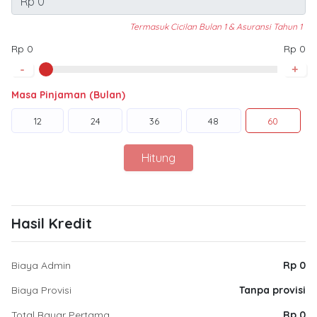
Termasuk Cicilan Bulan 1 & Asuransi Tahun 1
Rp 0
Rp 0
-
+
Masa Pinjaman (Bulan)
12
24
36
48
60
Hitung
Hasil Kredit
Biaya Admin
Rp 0
Biaya Provisi
Tanpa provisi
Total Bayar Pertama
Rp 0