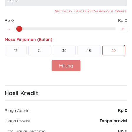
Termasuk Cicilan Bulan 1 & Asuransi Tahun 1
Rp 0
Rp 0
-
+
Masa Pinjaman (Bulan)
12
24
36
48
60
Hitung
Hasil Kredit
Biaya Admin
Rp 0
Biaya Provisi
Tanpa provisi
Total Bayar Pertama
Rp 0