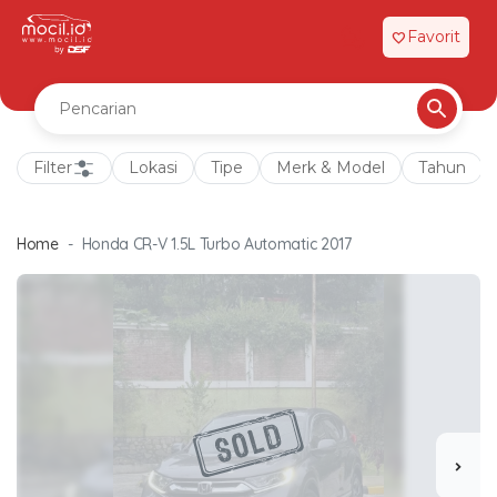
Favorit
favorite
Filter
Lokasi
Tipe
Merk & Model
Tahun
Home
Honda CR-V 1.5L Turbo Automatic 2017
chevron_right