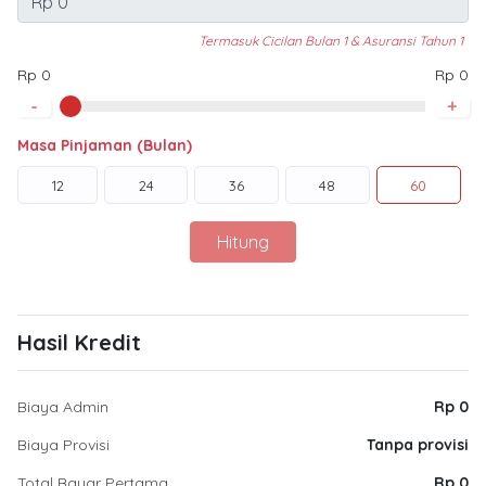
Termasuk Cicilan Bulan 1 & Asuransi Tahun 1
Rp 0
Rp 0
-
+
Masa Pinjaman (Bulan)
12
24
36
48
60
Hitung
Hasil Kredit
Biaya Admin
Rp 0
Biaya Provisi
Tanpa provisi
Total Bayar Pertama
Rp 0