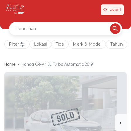
Favorit
favorite
Filter
Lokasi
Tipe
Merk & Model
Tahun
Home
Honda CR-V 1.5L Turbo Automatic 2019
chevron_right