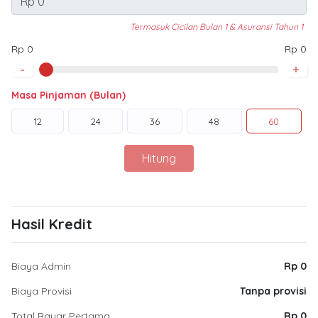
Termasuk Cicilan Bulan 1 & Asuransi Tahun 1
Rp 0
Rp 0
-
+
Masa Pinjaman (Bulan)
12
24
36
48
60
Hitung
Hasil Kredit
Biaya Admin
Rp 0
Biaya Provisi
Tanpa provisi
Total Bayar Pertama
Rp 0