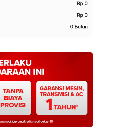
Rp 0
Rp 0
0 Bulan