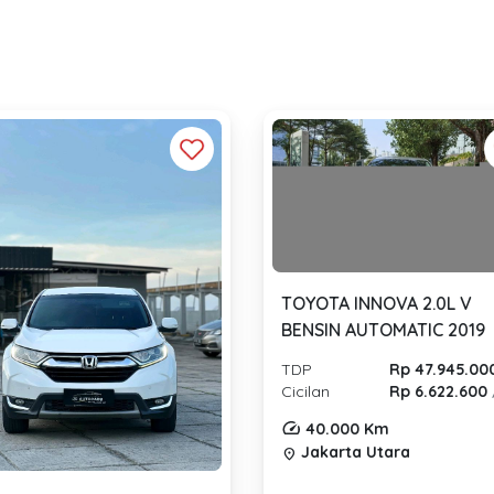
TOYOTA INNOVA 2.0L V
BENSIN AUTOMATIC 2019
TDP
Rp 47.945.00
Cicilan
Rp 6.622.600
40.000 Km
Jakarta Utara
location_on