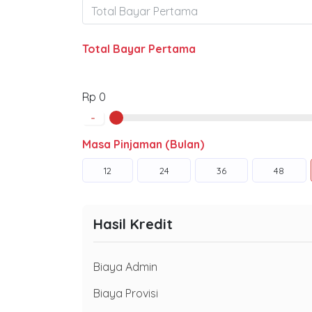
Total Bayar Pertama
Rp 0
-
Masa Pinjaman (Bulan)
12
24
36
48
Hasil Kredit
Biaya Admin
Biaya Provisi