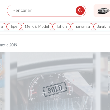
si
Tipe
Merk & Model
Tahun
Transmisi
Jarak 
matic 2019