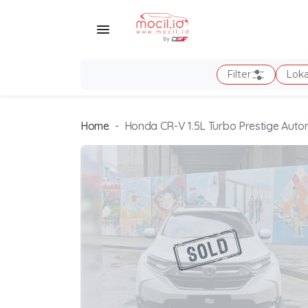
Filter
Loka
Home
Honda CR-V 1.5L Turbo Prestige Auto