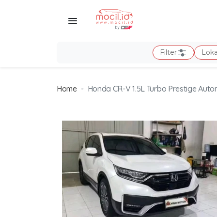
Filter
Loka
Home
Honda CR-V 1.5L Turbo Prestige Auto