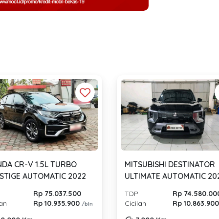
DA CR-V 1.5L TURBO
MITSUBISHI DESTINATOR
STIGE AUTOMATIC 2022
ULTIMATE AUTOMATIC 20
Rp 75.037.500
TDP
Rp 74.580.00
lan
Rp 10.935.900
Cicilan
Rp 10.863.90
/bln