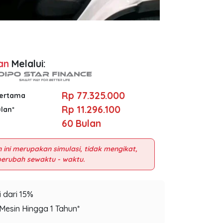
an
Melalui:
Rp 77.325.000
Pertama
Rp 11.296.100
ulan*
60
Bulan
 ini merupakan simulasi, tidak mengikat,
 dari 15%
Mesin Hingga 1 Tahun*