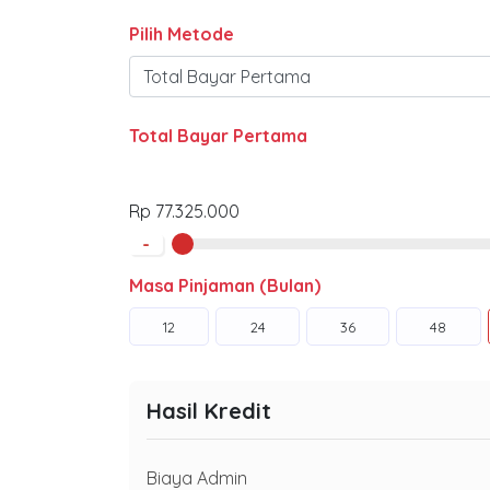
Pilih Metode
Total Bayar Pertama
Rp 77.325.000
-
Masa Pinjaman (Bulan)
12
24
36
48
Hasil Kredit
Biaya Admin