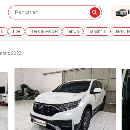
si
Tipe
Merk & Model
Tahun
Transmisi
Jarak 
matic 2022