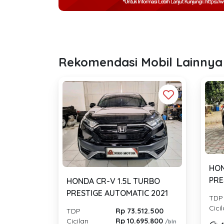
Rekomendasi Mobil Lainnya
HON
PRE
HONDA CR-V 1.5L TURBO
PRESTIGE AUTOMATIC 2021
TDP
Cici
TDP
Rp 73.512.500
Cicilan
Rp 10.695.800
/bln