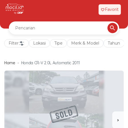
Favorit
favorite
Filter
Lokasi
Tipe
Merk & Model
Tahun
Home
Honda CR-V 2.0L Automatic 2011
chevron_right