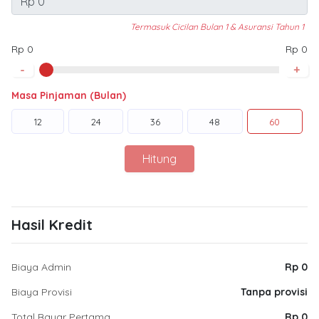
Termasuk Cicilan Bulan 1 & Asuransi Tahun 1
Rp 0
Rp 0
-
+
Masa Pinjaman (Bulan)
12
24
36
48
60
Hitung
Hasil Kredit
Biaya Admin
Rp 0
Biaya Provisi
Tanpa provisi
Total Bayar Pertama
Rp 0