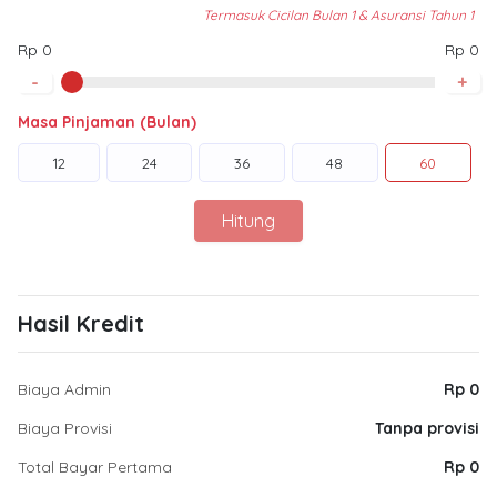
Termasuk Cicilan Bulan 1 & Asuransi Tahun 1
Rp 0
Rp 0
-
+
Masa Pinjaman (Bulan)
12
24
36
48
60
Hitung
Hasil Kredit
Biaya Admin
Rp 0
Biaya Provisi
Tanpa provisi
Total Bayar Pertama
Rp 0