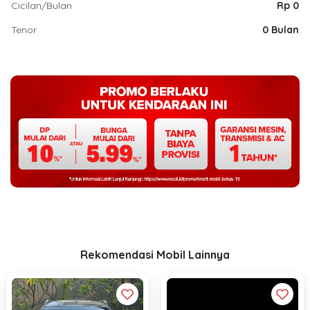
Cicilan/Bulan
Rp 0
Tenor
0 Bulan
Rekomendasi Mobil Lainnya