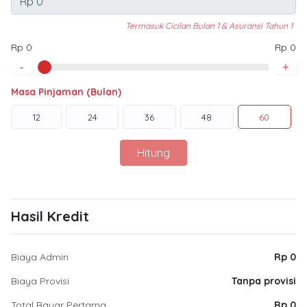
Termasuk Cicilan Bulan 1 & Asuransi Tahun 1
Rp 0
Rp 0
-
+
Masa Pinjaman (Bulan)
12
24
36
48
60
Hitung
Hasil Kredit
Biaya Admin
Rp 0
Biaya Provisi
Tanpa provisi
Total Bayar Pertama
Rp 0