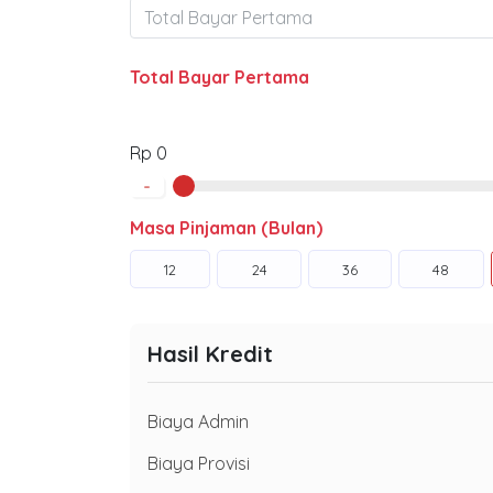
Total Bayar Pertama
Rp 0
-
Masa Pinjaman (Bulan)
12
24
36
48
Hasil Kredit
Biaya Admin
Biaya Provisi