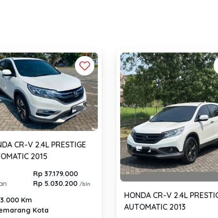
DA CR-V 2.4L PRESTIGE
OMATIC 2015
Rp 37.179.000
lan
Rp 5.030.200
/bln
HONDA CR-V 2.4L PRESTI
3.000 Km
AUTOMATIC 2013
emarang Kota