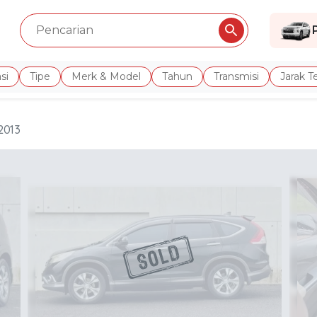
si
Tipe
Merk & Model
Tahun
Transmisi
Jarak 
2013