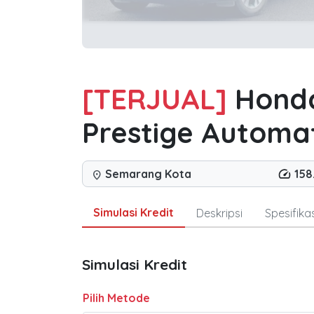
[TERJUAL]
Honda
Prestige Automat
Semarang Kota
158
location_on
Simulasi Kredit
Deskripsi
Spesifikas
Simulasi Kredit
Pilih Metode