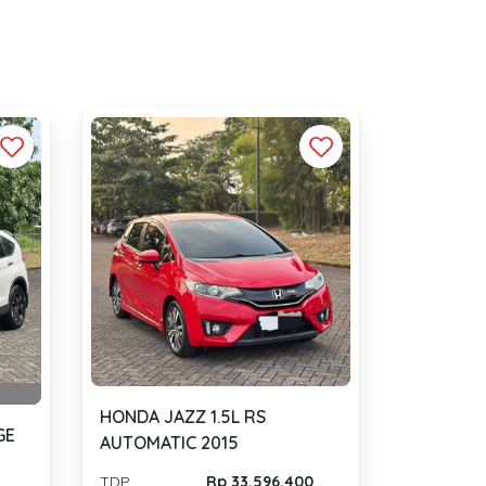
HONDA JAZZ 1.5L RS
GE
AUTOMATIC 2015
TDP
Rp 33.596.400