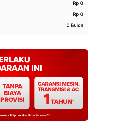
Rp 0
Rp 0
0 Bulan