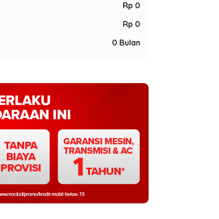
Rp 0
Rp 0
0 Bulan