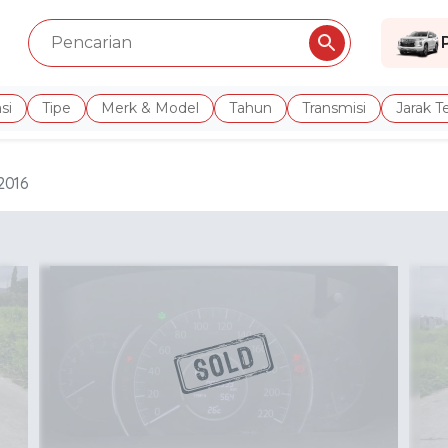
si
Tipe
Merk & Model
Tahun
Transmisi
Jarak 
2016