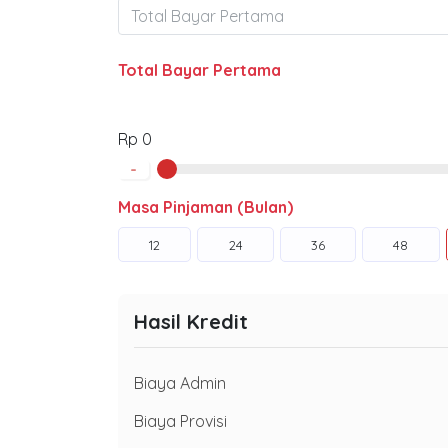
Total Bayar Pertama
Rp 0
-
Masa Pinjaman (Bulan)
12
24
36
48
Hasil Kredit
Biaya Admin
Biaya Provisi