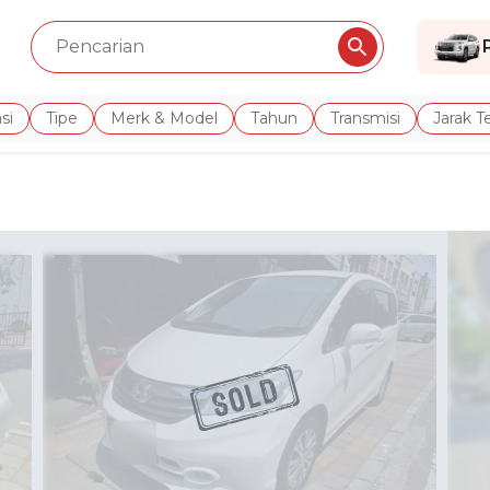
si
Tipe
Merk & Model
Tahun
Transmisi
Jarak 