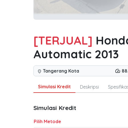
[TERJUAL]
Honda
Automatic 2013
Tangerang Kota
88
location_on
Simulasi Kredit
Deskripsi
Spesifikas
Simulasi Kredit
Pilih Metode