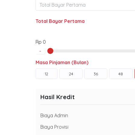
Total Bayar Pertama
Rp 0
-
Masa Pinjaman (Bulan)
12
24
36
48
Hasil Kredit
Biaya Admin
Biaya Provisi