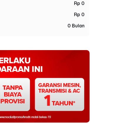
Rp 0
Rp 0
0 Bulan