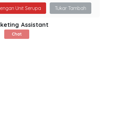
dengan Unit Serupa
Tukar Tambah
keting Assistant
Chat