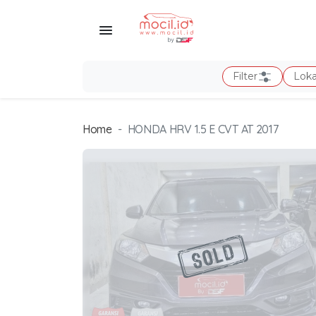
Filter
Loka
Home
HONDA HRV 1.5 E CVT AT 2017