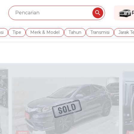
si
Tipe
Merk & Model
Tahun
Transmisi
Jarak 