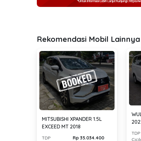
Rekomendasi Mobil Lainnya
WUL
MITSUBISHI XPANDER 1.5L
202
EXCEED MT 2018
TDP
TDP
Rp 35.034.400
Cici