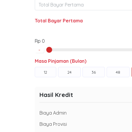
Total Bayar Pertama
Rp 0
-
Masa Pinjaman (Bulan)
12
24
36
48
Hasil Kredit
Biaya Admin
Biaya Provisi