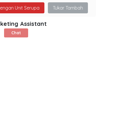
dengan Unit Serupa
Tukar Tambah
keting Assistant
Chat