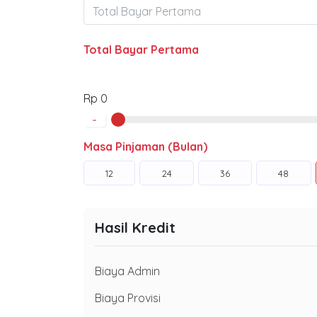
Total Bayar Pertama
Rp 0
-
Masa Pinjaman (Bulan)
12
24
36
48
Hasil Kredit
Biaya Admin
Biaya Provisi