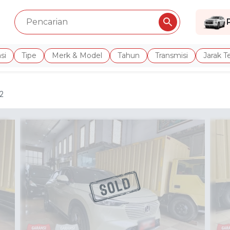
si
Tipe
Merk & Model
Tahun
Transmisi
Jarak 
2