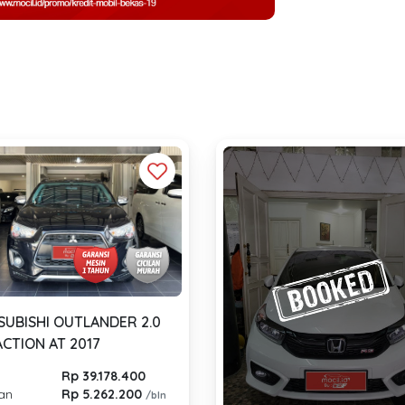
SUBISHI OUTLANDER 2.0
ACTION AT 2017
Rp 39.178.400
lan
Rp 5.262.200
/bln