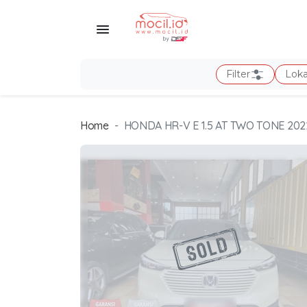
Filter
Loka
Home
HONDA HR-V E 1.5 AT TWO TONE 202