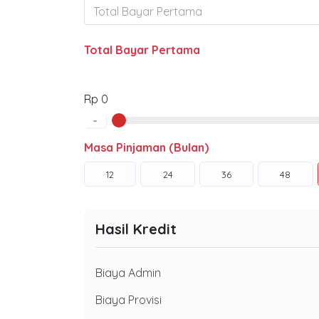
Total Bayar Pertama
Rp 0
-
Masa Pinjaman (Bulan)
12
24
36
48
Hasil Kredit
Biaya Admin
Biaya Provisi