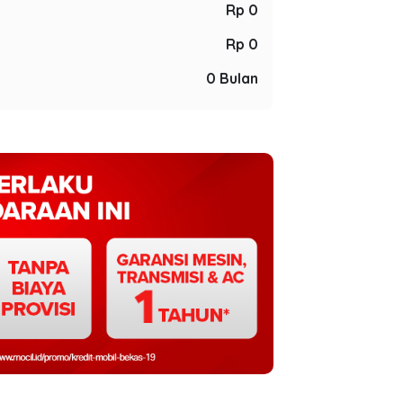
Rp 0
Rp 0
0 Bulan