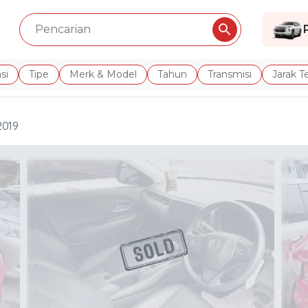
si
Tipe
Merk & Model
Tahun
Transmisi
Jarak 
2019