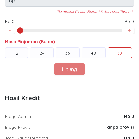
Termasuk Cicilan Bulan 1 & Asuransi Tahun 1
Rp 0
Rp 0
-
+
Masa Pinjaman (Bulan)
12
24
36
48
60
Hitung
Hasil Kredit
Biaya Admin
Rp 0
Biaya Provisi
Tanpa provisi
Total Bayar Pertama
Rp 0