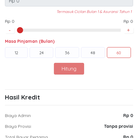
Termasuk Cicilan Bulan 1 & Asuransi Tahun 1
Rp 0
Rp 0
-
+
Masa Pinjaman (Bulan)
12
24
36
48
60
Hitung
Hasil Kredit
Biaya Admin
Rp 0
Biaya Provisi
Tanpa provisi
Total Bayar Pertama
Rp 0