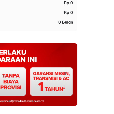
Rp 0
Rp 0
0 Bulan