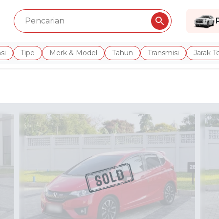
si
Tipe
Merk & Model
Tahun
Transmisi
Jarak 