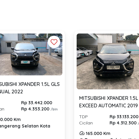
SUBISHI XPANDER 1.5L GLS
UAL 2022
MITSUBISHI XPANDER 1.5L
Rp 33.442.000
EXCEED AUTOMATIC 2019
lan
Rp 4.353.200
/bln
TDP
Rp 33.133.200
0.000 Km
Cicilan
Rp 4.312.300
angerang Selatan Kota
165.000 Km