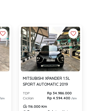
MITSUBISHI XPANDER 1.5L
SPORT AUTOMATIC 2019
TDP
Rp 34.986.000
Cicilan
Rp 4.594.400
/bln
/bln
116.000 Km