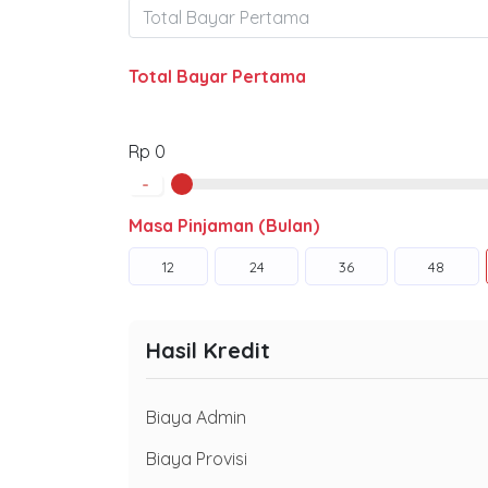
Total Bayar Pertama
Rp 0
-
Masa Pinjaman (Bulan)
12
24
36
48
Hasil Kredit
Biaya Admin
Biaya Provisi