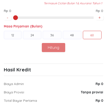
Termasuk Cicilan Bulan 1 & Asuransi Tahun 1
Rp 0
Rp 0
-
+
Masa Pinjaman (Bulan)
12
24
36
48
60
Hitung
Hasil Kredit
Biaya Admin
Rp 0
Biaya Provisi
Tanpa provisi
Total Bayar Pertama
Rp 0