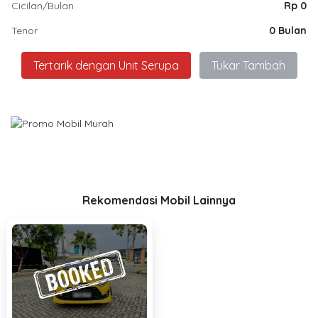
Cicilan/Bulan
Rp 0
Tenor
0 Bulan
Tertarik dengan Unit Serupa
Tukar Tambah
Rekomendasi Mobil Lainnya