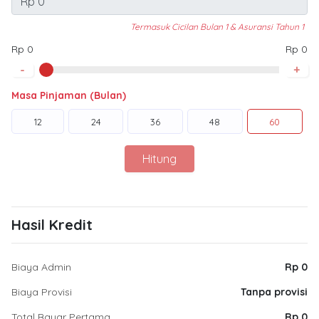
Termasuk Cicilan Bulan 1 & Asuransi Tahun 1
Rp 0
Rp 0
-
+
Masa Pinjaman (Bulan)
12
24
36
48
60
Hitung
Hasil Kredit
Biaya Admin
Rp 0
Biaya Provisi
Tanpa provisi
Total Bayar Pertama
Rp 0