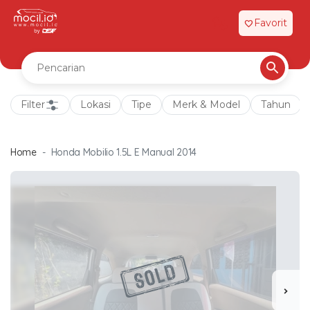
Favorit
favorite
Filter
Lokasi
Tipe
Merk & Model
Tahun
Home
Honda Mobilio 1.5L E Manual 2014
chevron_right