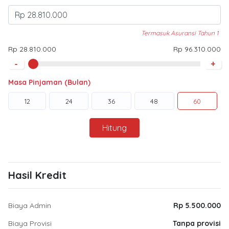
Termasuk Asuransi Tahun 1
Rp 28.810.000
Rp 96.310.000
-
+
Masa Pinjaman (Bulan)
12
24
36
48
60
Hitung
Hasil Kredit
Biaya Admin
Rp 5.500.000
Biaya Provisi
Tanpa provisi