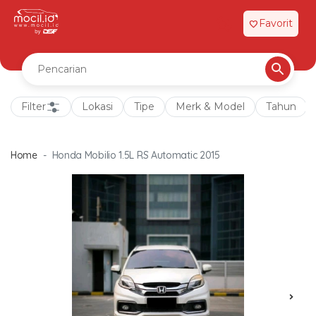
Favorit
favorite
Filter
Lokasi
Tipe
Merk & Model
Tahun
Home
Honda Mobilio 1.5L RS Automatic 2015
chevron_right