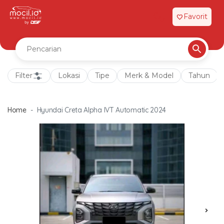
Favorit
favorite
Filter
Lokasi
Tipe
Merk & Model
Tahun
Home
Hyundai Creta Alpha IVT Automatic 2024
chevron_right