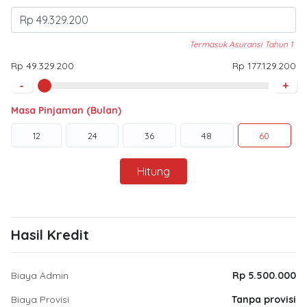
Termasuk Asuransi Tahun 1
Rp 49.329.200
Rp 177.129.200
-
+
Masa Pinjaman (Bulan)
12
24
36
48
60
Hitung
Hasil Kredit
Biaya Admin
Rp 5.500.000
Biaya Provisi
Tanpa provisi