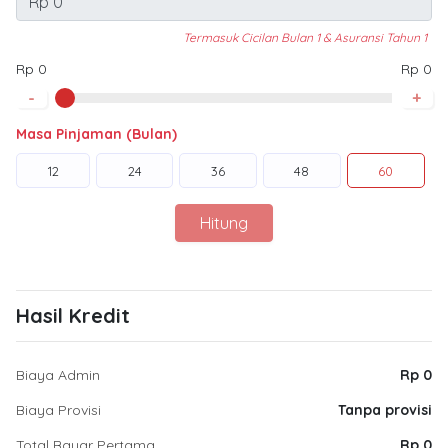
Termasuk Cicilan Bulan 1 & Asuransi Tahun 1
Rp 0
Rp 0
-
+
Masa Pinjaman (Bulan)
12
24
36
48
60
Hitung
Hasil Kredit
Biaya Admin
Rp 0
Biaya Provisi
Tanpa provisi
Total Bayar Pertama
Rp 0